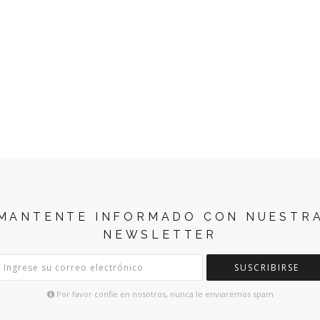
MANTENTE INFORMADO CON NUESTR
NEWSLETTER
SUSCRIBIRSE
Por favor confie en nosotros, nunca le enviaremos spam