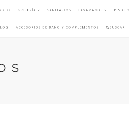
NICIO
GRIFERÍA
SANITARIOS
LAVAMANOS
PISOS 
BLOG
ACCESORIOS DE BAÑO Y COMPLEMENTOS
BUSCAR
OS