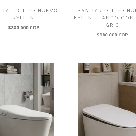
ITARIO TIPO HUEVO
SANITARIO TIPO H
KYLLEN
KYLEN BLANCO CON
GRIS
$880.000 COP
$980.000 COP