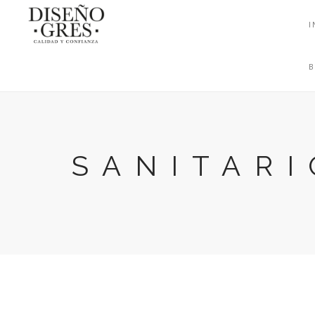
I
SANITARI