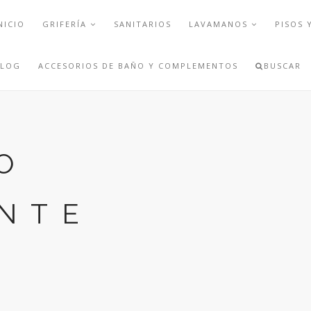
NICIO
GRIFERÍA
SANITARIOS
LAVAMANOS
PISOS 
BLOG
ACCESORIOS DE BAÑO Y COMPLEMENTOS
BUSCAR
O
ENTE