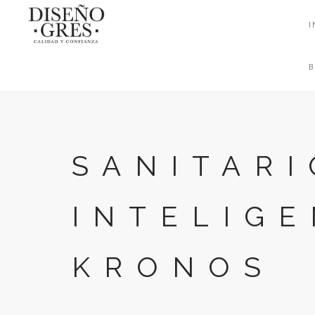
I
SANITARI
INTELIG
KRONOS