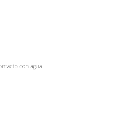
contacto con agua