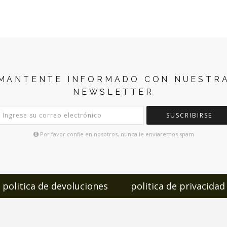
MANTENTE INFORMADO CON NUESTR
NEWSLETTER
SUSCRIBIRSE
Por favor confie en nosotros, nunca le enviaremos spam
politica de devoluciones
politica de privacidad