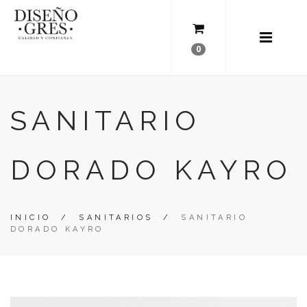
0
SANITARIO
DORADO KAYRO
INICIO
/
SANITARIOS
/
SANITARIO
DORADO KAYRO