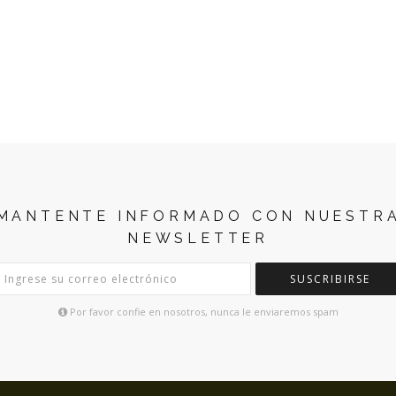
MANTENTE INFORMADO CON NUESTR
NEWSLETTER
SUSCRIBIRSE
Por favor confie en nosotros, nunca le enviaremos spam