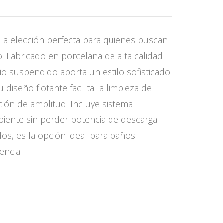
La elección perfecta para quienes buscan
. Fabricado en porcelana de alta calidad
rio suspendido aporta un estilo sofisticado
diseño flotante facilita la limpieza del
ción de amplitud. Incluye sistema
biente sin perder potencia de descarga.
os, es la opción ideal para baños
encia.