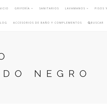
NICIO
GRIFERÍA
SANITARIOS
LAVAMANOS
PISOS 
BLOG
ACCESORIOS DE BAÑO Y COMPLEMENTOS
BUSCAR
O
IDO NEGRO