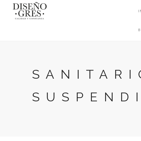
I
SANITARI
SUSPEND