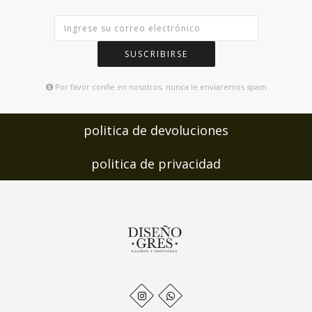
SUSCRIBIRSE
Por favor confie en nosotros, nunca le enviaremos spam
politica de devoluciones
politica de privacidad