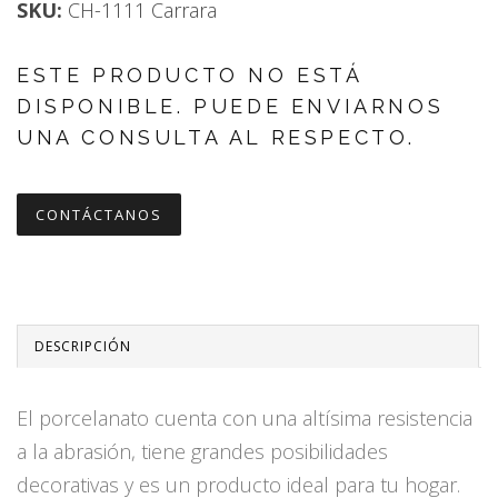
SKU:
CH-1111 Carrara
ESTE PRODUCTO NO ESTÁ
DISPONIBLE. PUEDE ENVIARNOS
UNA CONSULTA AL RESPECTO.
CONTÁCTANOS
DESCRIPCIÓN
El porcelanato cuenta con una altísima resistencia
a la abrasión, tiene grandes posibilidades
decorativas y es un producto ideal para tu hogar.