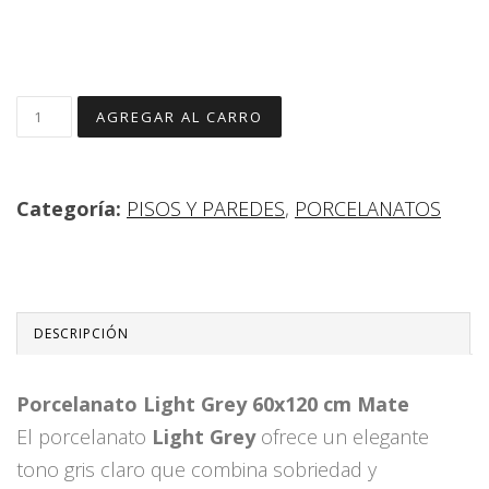
Categoría:
PISOS Y PAREDES
,
PORCELANATOS
DESCRIPCIÓN
Porcelanato Light Grey 60x120 cm Mate
El porcelanato
Light Grey
ofrece un elegante
tono gris claro que combina sobriedad y