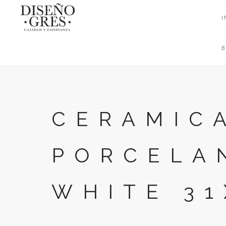
I
CERAMIC
PORCELA
WHITE 31