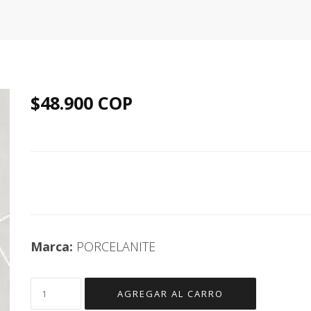
$48.900 COP
Marca:
PORCELANITE