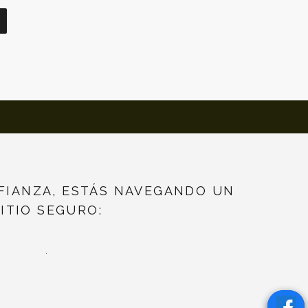
FIANZA, ESTÁS NAVEGANDO UN
SITIO SEGURO:
.