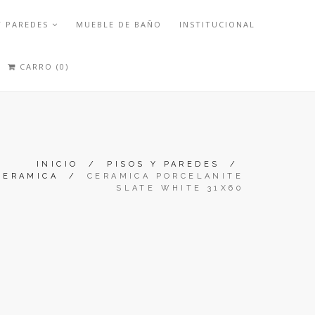
Y PAREDES
MUEBLE DE BAÑO
INSTITUCIONAL
CARRO (0)
INICIO
/
PISOS Y PAREDES
/
CERAMICA
/
CERAMICA PORCELANITE
SLATE WHITE 31X60