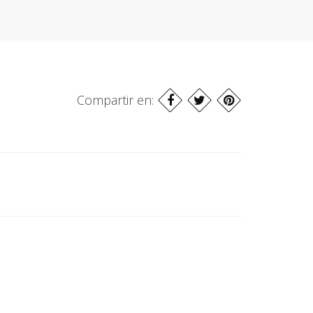
Compartir en: