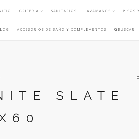
NICIO
GRIFERÍA
SANITARIOS
LAVAMANOS
PISOS 
BLOG
ACCESORIOS DE BAÑO Y COMPLEMENTOS
BUSCAR
A
NITE SLATE
X60