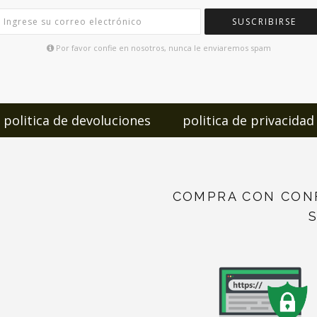
SUSCRIBIRSE
Por favor confie en nosotros, nunca le enviaremos spam
politica de devoluciones
politica de privacidad
COMPRA CON CON