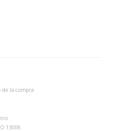
o de la compra
seco
SO 13006